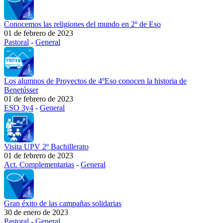
Conocemos las religiones del mundo en 2º de Eso
01 de febrero de 2023
Pastoral
-
General
Los alumnos de Proyectos de 4ºEso conocen la historia de
Benetússer
01 de febrero de 2023
ESO 3y4
-
General
Visita UPV 2º Bachillerato
01 de febrero de 2023
Act. Complementarias
-
General
Gran éxito de las campañas solidarias
30 de enero de 2023
Pastoral
-
General