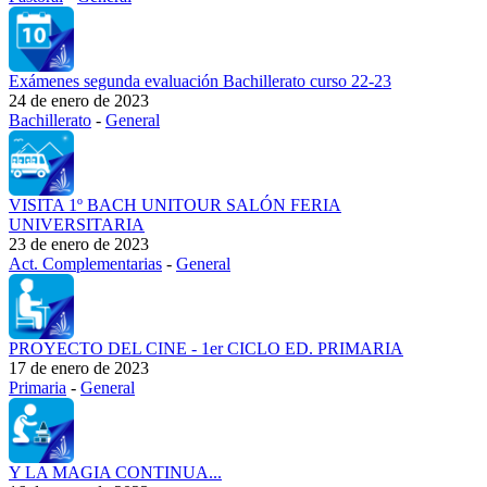
Exámenes segunda evaluación Bachillerato curso 22-23
24 de enero de 2023
Bachillerato
-
General
VISITA 1º BACH UNITOUR SALÓN FERIA
UNIVERSITARIA
23 de enero de 2023
Act. Complementarias
-
General
PROYECTO DEL CINE - 1er CICLO ED. PRIMARIA
17 de enero de 2023
Primaria
-
General
Y LA MAGIA CONTINUA...