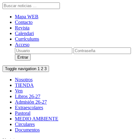
Mapa WEB
Contacto
Revista
Calendari
Currículums
Acceso
Toggle navigation
1
2
3
Nosotros
TIENDA
Ven
Libros 26-27
Admisión 26-27
Extraescolares
Pastoral
MEDIO AMBIENTE
Circulares
Documentos