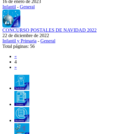
16 de enero de 2023
Infantil
-
General
CONCURSO POSTALES DE NAVIDAD 2022
22 de diciembre de 2022
Infantil y Primaria
-
General
Total páginas: 56
«
4
»