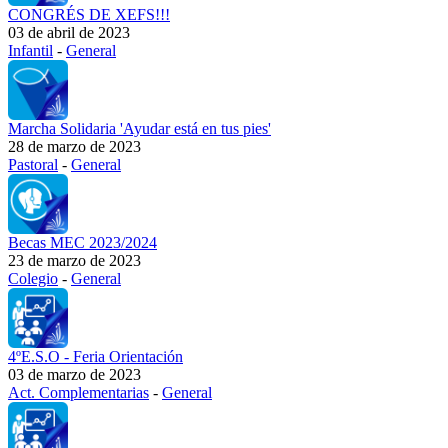
CONGRÉS DE XEFS!!!
03 de abril de 2023
Infantil
-
General
Marcha Solidaria 'Ayudar está en tus pies'
28 de marzo de 2023
Pastoral
-
General
Becas MEC 2023/2024
23 de marzo de 2023
Colegio
-
General
4ºE.S.O - Feria Orientación
03 de marzo de 2023
Act. Complementarias
-
General