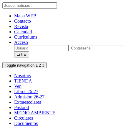
Mapa WEB
Contacto
Revista
Calendari
Currículums
Acceso
Toggle navigation
1
2
3
Nosotros
TIENDA
Ven
Libros 26-27
Admisión 26-27
Extraescolares
Pastoral
MEDIO AMBIENTE
Circulares
Documentos