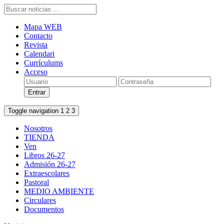
Mapa WEB
Contacto
Revista
Calendari
Currículums
Acceso
Toggle navigation
1
2
3
Nosotros
TIENDA
Ven
Libros 26-27
Admisión 26-27
Extraescolares
Pastoral
MEDIO AMBIENTE
Circulares
Documentos