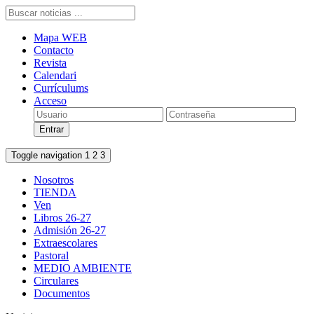
Mapa WEB
Contacto
Revista
Calendari
Currículums
Acceso
Toggle navigation
1
2
3
Nosotros
TIENDA
Ven
Libros 26-27
Admisión 26-27
Extraescolares
Pastoral
MEDIO AMBIENTE
Circulares
Documentos