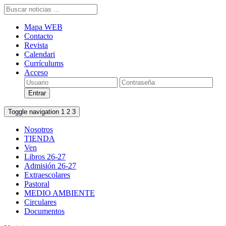
Mapa WEB
Contacto
Revista
Calendari
Currículums
Acceso
Toggle navigation
1
2
3
Nosotros
TIENDA
Ven
Libros 26-27
Admisión 26-27
Extraescolares
Pastoral
MEDIO AMBIENTE
Circulares
Documentos