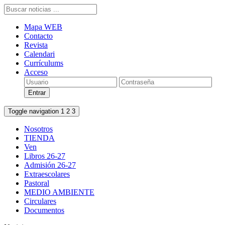
Mapa WEB
Contacto
Revista
Calendari
Currículums
Acceso
Toggle navigation
1
2
3
Nosotros
TIENDA
Ven
Libros 26-27
Admisión 26-27
Extraescolares
Pastoral
MEDIO AMBIENTE
Circulares
Documentos