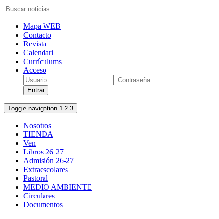
Mapa WEB
Contacto
Revista
Calendari
Currículums
Acceso
Toggle navigation
1
2
3
Nosotros
TIENDA
Ven
Libros 26-27
Admisión 26-27
Extraescolares
Pastoral
MEDIO AMBIENTE
Circulares
Documentos