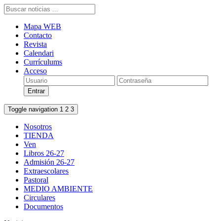
Mapa WEB
Contacto
Revista
Calendari
Currículums
Acceso
Toggle navigation
1
2
3
Nosotros
TIENDA
Ven
Libros 26-27
Admisión 26-27
Extraescolares
Pastoral
MEDIO AMBIENTE
Circulares
Documentos