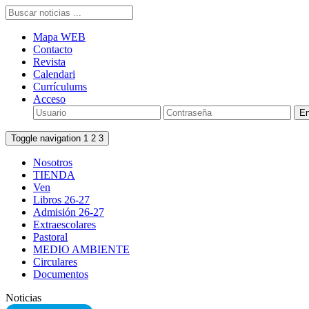
Mapa WEB
Contacto
Revista
Calendari
Currículums
Acceso
Toggle navigation
1
2
3
Nosotros
TIENDA
Ven
Libros 26-27
Admisión 26-27
Extraescolares
Pastoral
MEDIO AMBIENTE
Circulares
Documentos
Noticias