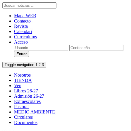
Mapa WEB
Contacto
Revista
Calendari
Currículums
Acceso
Toggle navigation
1
2
3
Nosotros
TIENDA
Ven
Libros 26-27
Admisión 26-27
Extraescolares
Pastoral
MEDIO AMBIENTE
Circulares
Documentos