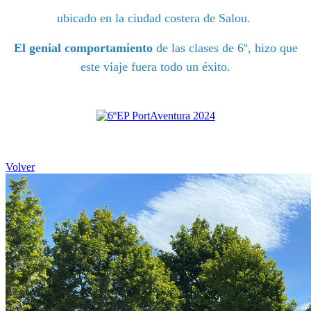
ubicado en la ciudad costera de Salou.
El genial comportamiento
de las clases de 6º, hizo que
este viaje fuera todo un éxito.
Volver