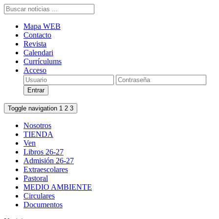
Mapa WEB
Contacto
Revista
Calendari
Currículums
Acceso
Toggle navigation
1
2
3
Nosotros
TIENDA
Ven
Libros 26-27
Admisión 26-27
Extraescolares
Pastoral
MEDIO AMBIENTE
Circulares
Documentos