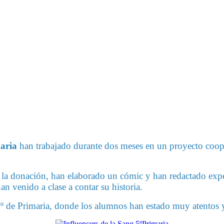
aria
han trabajado durante dos meses en un proyecto coope
e la donación, han elaborado un cómic y han redactado expe
an venido a clase a contar su historia.
e 3º de Primaria, donde los alumnos han estado muy atentos 