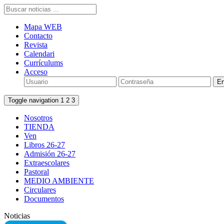
Mapa WEB
Contacto
Revista
Calendari
Currículums
Acceso
Toggle navigation
1
2
3
Nosotros
TIENDA
Ven
Libros 26-27
Admisión 26-27
Extraescolares
Pastoral
MEDIO AMBIENTE
Circulares
Documentos
Noticias