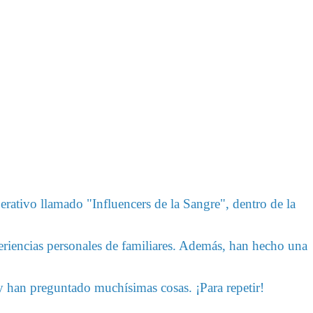
rativo llamado "Influencers de la Sangre", dentro de la
riencias personales de familiares. Además, han hecho una
y han preguntado muchísimas cosas. ¡Para repetir!