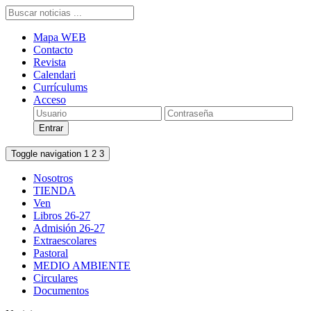
Mapa WEB
Contacto
Revista
Calendari
Currículums
Acceso
Toggle navigation
1
2
3
Nosotros
TIENDA
Ven
Libros 26-27
Admisión 26-27
Extraescolares
Pastoral
MEDIO AMBIENTE
Circulares
Documentos