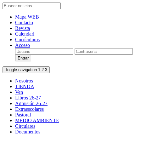
Mapa WEB
Contacto
Revista
Calendari
Currículums
Acceso
Toggle navigation
1
2
3
Nosotros
TIENDA
Ven
Libros 26-27
Admisión 26-27
Extraescolares
Pastoral
MEDIO AMBIENTE
Circulares
Documentos