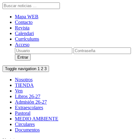
Mapa WEB
Contacto
Revista
Calendari
Currículums
Acceso
Toggle navigation
1
2
3
Nosotros
TIENDA
Ven
Libros 26-27
Admisión 26-27
Extraescolares
Pastoral
MEDIO AMBIENTE
Circulares
Documentos