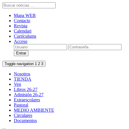
Mapa WEB
Contacto
Revista
Calendari
Currículums
Acceso
Toggle navigation
1
2
3
Nosotros
TIENDA
Ven
Libros 26-27
Admisión 26-27
Extraescolares
Pastoral
MEDIO AMBIENTE
Circulares
Documentos