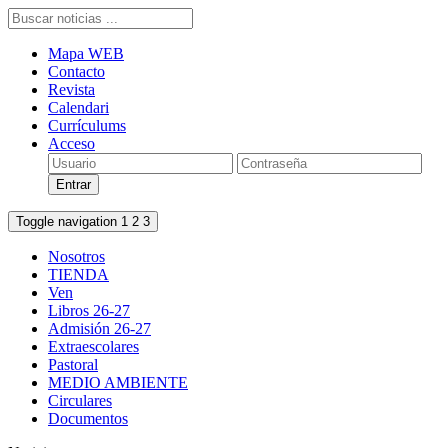
Mapa WEB
Contacto
Revista
Calendari
Currículums
Acceso
Toggle navigation
1
2
3
Nosotros
TIENDA
Ven
Libros 26-27
Admisión 26-27
Extraescolares
Pastoral
MEDIO AMBIENTE
Circulares
Documentos