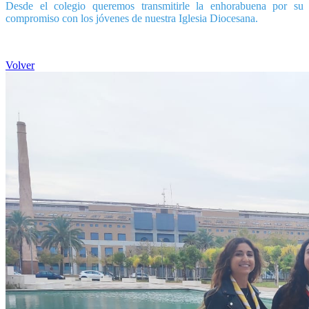
Desde el colegio queremos transmitirle la enhorabuena por su
compromiso con los jóvenes de nuestra Iglesia Diocesana.
Volver