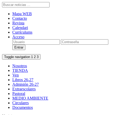
Mapa WEB
Contacto
Revista
Calendari
Currículums
Acceso
Toggle navigation
1
2
3
Nosotros
TIENDA
Ven
Libros 26-27
Admisión 26-27
Extraescolares
Pastoral
MEDIO AMBIENTE
Circulares
Documentos