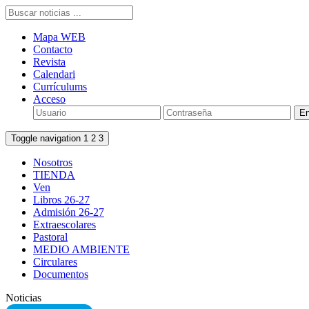
Mapa WEB
Contacto
Revista
Calendari
Currículums
Acceso
Toggle navigation
1
2
3
Nosotros
TIENDA
Ven
Libros 26-27
Admisión 26-27
Extraescolares
Pastoral
MEDIO AMBIENTE
Circulares
Documentos
Noticias