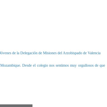
e Jóvenes de la Delegación de Misiones del Arzobispado de Valencia
de Mozambique. Desde el colegio nos sentimos muy orgullosos de que