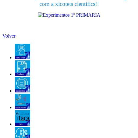
com a xicotets científics!!
Volver