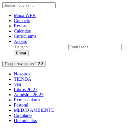
Mapa WEB
Contacto
Revista
Calendari
Currículums
Acceso
Toggle navigation
1
2
3
Nosotros
TIENDA
Ven
Libros 26-27
Admisión 26-27
Extraescolares
Pastoral
MEDIO AMBIENTE
Circulares
Documentos