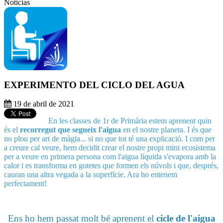
Noticias
EXPERIMENTO DEL CICLO DEL AGUA
19 de abril de 2021
En les classes de 1r de Primària estem aprenent quin
és el
recorregut que segueix l'aigua
en el nostre planeta. I és que
no plou per art de màgia... si no que tot té una explicació. I com per
a creure cal veure, hem decidit crear el nostre propi mini ecosistema
per a veure en primera persona com l'aigua líquida s'evapora amb la
calor i es transforma en gotetes que formen els núvols i que, després,
cauran una altra vegada a la superfície. Ara ho entenem
perfectament!
Ens ho hem passat molt bé aprenent el
cicle de l'aigua