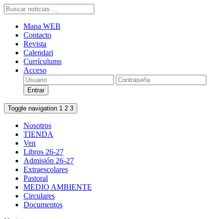
Mapa WEB
Contacto
Revista
Calendari
Currículums
Acceso
Toggle navigation
1
2
3
Nosotros
TIENDA
Ven
Libros 26-27
Admisión 26-27
Extraescolares
Pastoral
MEDIO AMBIENTE
Circulares
Documentos