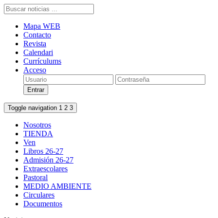
Mapa WEB
Contacto
Revista
Calendari
Currículums
Acceso
Toggle navigation
1
2
3
Nosotros
TIENDA
Ven
Libros 26-27
Admisión 26-27
Extraescolares
Pastoral
MEDIO AMBIENTE
Circulares
Documentos