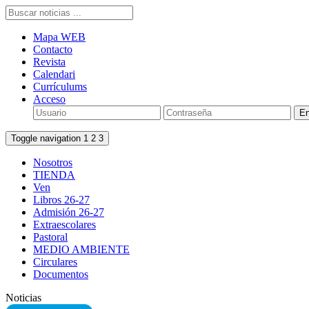
Mapa WEB
Contacto
Revista
Calendari
Currículums
Acceso
Toggle navigation
1
2
3
Nosotros
TIENDA
Ven
Libros 26-27
Admisión 26-27
Extraescolares
Pastoral
MEDIO AMBIENTE
Circulares
Documentos
Noticias