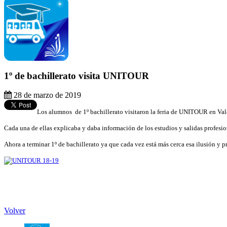
1º de bachillerato visita UNITOUR
28 de marzo de 2019
Los alumnos de 1º bachillerato visitaron la feria de UNITOUR en Val
Cada una de ellas explicaba y daba información de los estudios y salidas profes
Ahora a terminar 1º de bachillerato ya que cada vez está más cerca esa ilusión y p
Volver