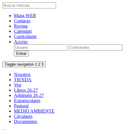
Mapa WEB
Contacto
Revista
Calendari
Currículums
Acceso
Toggle navigation
1
2
3
Nosotros
TIENDA
Ven
Libros 26-27
Admisión 26-27
Extraescolares
Pastoral
MEDIO AMBIENTE
Circulares
Documentos