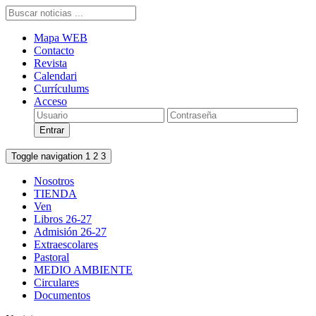
Mapa WEB
Contacto
Revista
Calendari
Currículums
Acceso
Toggle navigation
1
2
3
Nosotros
TIENDA
Ven
Libros 26-27
Admisión 26-27
Extraescolares
Pastoral
MEDIO AMBIENTE
Circulares
Documentos