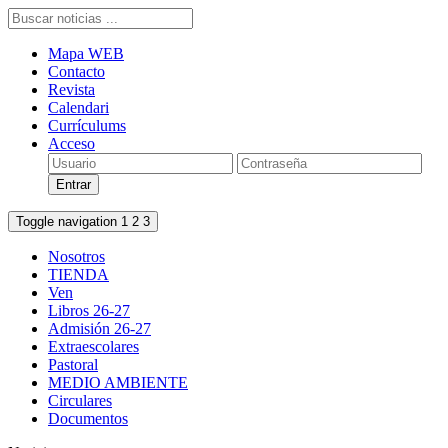
Mapa WEB
Contacto
Revista
Calendari
Currículums
Acceso
Toggle navigation
1
2
3
Nosotros
TIENDA
Ven
Libros 26-27
Admisión 26-27
Extraescolares
Pastoral
MEDIO AMBIENTE
Circulares
Documentos