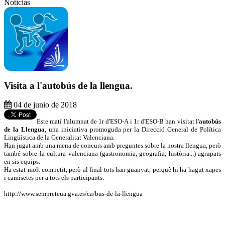
Noticias
Visita a l'autobús de la llengua.
04 de junio de 2018
Este matí l'alumnat de 1r d'ESO-A i 1r d'ESO-B han visitat l'
autobús
de la Llengua
, una iniciativa promoguda per la Direcció General de Política
Lingüística de la Generalitat Valenciana.
Han jugat amb una mena de concurs amb preguntes sobre la nostra llengua, però
també sobre la cultura valenciana (gastronomia, geografia, història...) agrupats
en sis equips.
Ha estat molt competit, però al final tots han guanyat, perquè hi ha hagut xapes
i camisetes per a tots els participants.
http://www.sempreteua.gva.es/ca/bus-de-la-llengua