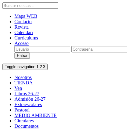
Mapa WEB
Contacto
Revista
Calendari
Currículums
Acceso
Toggle navigation
1
2
3
Nosotros
TIENDA
Ven
Libros 26-27
Admisión 26-27
Extraescolares
Pastoral
MEDIO AMBIENTE
Circulares
Documentos