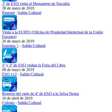
3º de ESO visita al Monasterio de Navalón
28 de mayo de 2019
Pastoral
-
Salida Cultural
Visita a la EUIPO (Oficina de Propiedad Intelectual de la Unión
Europea)
20 de mayo de 2019
Erasmus +
-
Salida Cultural
1º y 2º de ESO visitan la Feria del Libro
08 de mayo de 2019
ESO 1y2
-
Salida Cultural
Regreso del viaje de 4º de ESO a la Selva Negra
16 de abril de 2019
Colegio
-
Salida Cultural