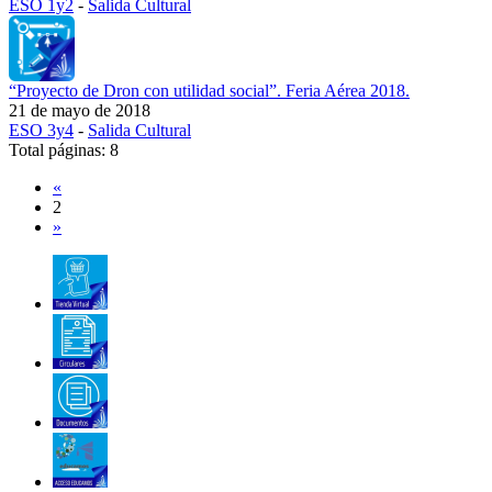
ESO 1y2
-
Salida Cultural
“Proyecto de Dron con utilidad social”. Feria Aérea 2018.
21 de mayo de 2018
ESO 3y4
-
Salida Cultural
Total páginas: 8
«
2
»