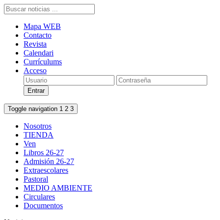
Mapa WEB
Contacto
Revista
Calendari
Currículums
Acceso
Toggle navigation
1
2
3
Nosotros
TIENDA
Ven
Libros 26-27
Admisión 26-27
Extraescolares
Pastoral
MEDIO AMBIENTE
Circulares
Documentos