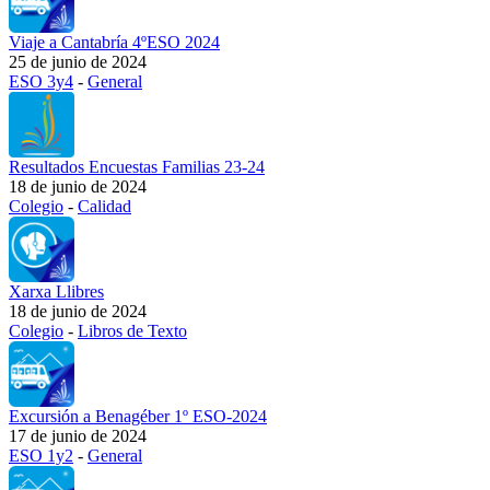
Viaje a Cantabría 4ºESO 2024
25 de junio de 2024
ESO 3y4
-
General
Resultados Encuestas Familias 23-24
18 de junio de 2024
Colegio
-
Calidad
Xarxa Llibres
18 de junio de 2024
Colegio
-
Libros de Texto
Excursión a Benagéber 1º ESO-2024
17 de junio de 2024
ESO 1y2
-
General