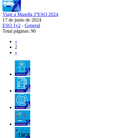
Viaje a Masella 2ºESO 2024
17 de junio de 2024
ESO 1y2
-
General
Total páginas: 90
«
2
»