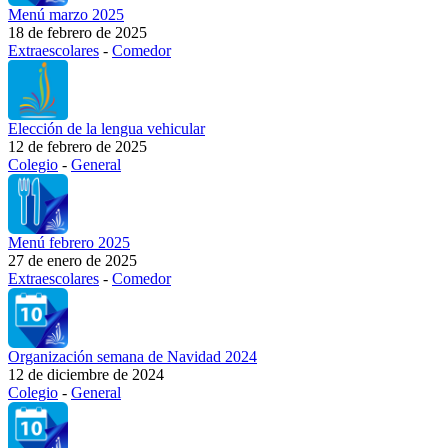
Menú marzo 2025
18 de febrero de 2025
Extraescolares
-
Comedor
Elección de la lengua vehicular
12 de febrero de 2025
Colegio
-
General
Menú febrero 2025
27 de enero de 2025
Extraescolares
-
Comedor
Organización semana de Navidad 2024
12 de diciembre de 2024
Colegio
-
General