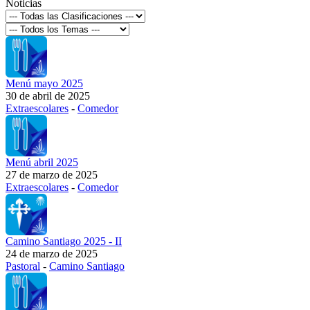
Noticias
Menú mayo 2025
30 de abril de 2025
Extraescolares
-
Comedor
Menú abril 2025
27 de marzo de 2025
Extraescolares
-
Comedor
Camino Santiago 2025 - II
24 de marzo de 2025
Pastoral
-
Camino Santiago